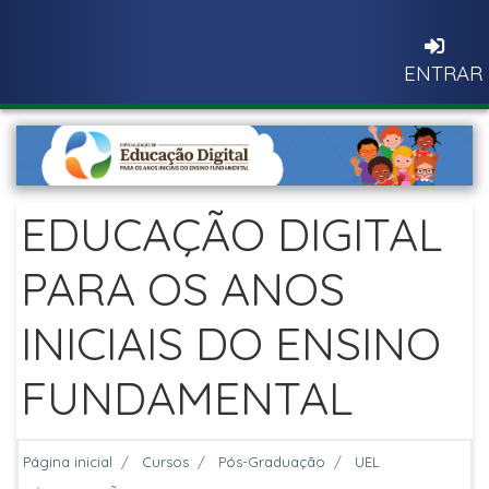
Ir para o conteúdo principal
ENTRAR
EDUCAÇÃO DIGITAL
PARA OS ANOS
INICIAIS DO ENSINO
FUNDAMENTAL
Página inicial
Cursos
Pós-Graduação
UEL