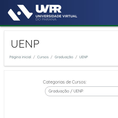
Ir para o conteúdo principal
UENP
Página inicial
Cursos
Graduação
UENP
Categorias de Cursos: