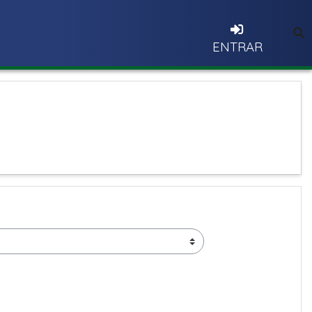
A
ENTRAR