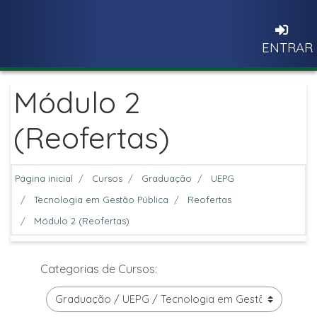
Ir para o conteúdo principal
ENTRAR
Módulo 2
(Reofertas)
Página inicial
Cursos
Graduação
UEPG
Tecnologia em Gestão Pública
Reofertas
Módulo 2 (Reofertas)
Categorias de Cursos: