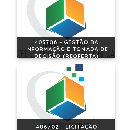
403706 - GESTÃO DA
INFORMAÇÃO E TOMADA DE
DECISÃO (REOFERTA)
406702 - LICITAÇÃO