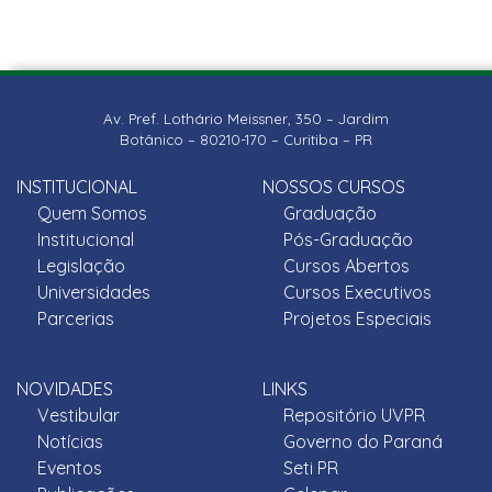
Av. Pref. Lothário Meissner, 350 – Jardim
Botânico – 80210-170 – Curitiba – PR
INSTITUCIONAL
NOSSOS CURSOS
Quem Somos
Graduação
Institucional
Pós-Graduação
Legislação
Cursos Abertos
Universidades
Cursos Executivos
Parcerias
Projetos Especiais
NOVIDADES
LINKS
Vestibular
Repositório UVPR
Notícias
Governo do Paraná
Eventos
Seti PR