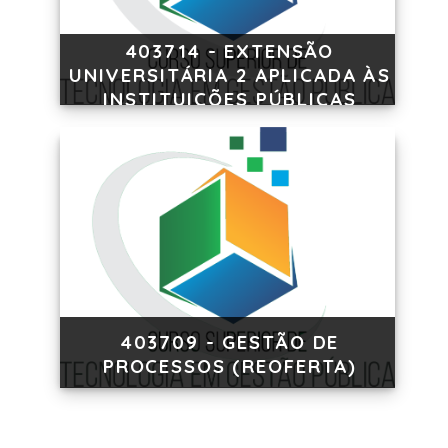
403714 - EXTENSÃO
UNIVERSITÁRIA 2 APLICADA ÀS
INSTITUIÇÕES PÚBLICAS
(REOFERTA)
403709 - GESTÃO DE
PROCESSOS (REOFERTA)